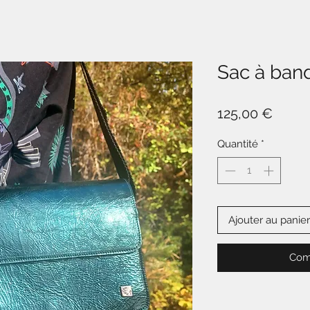
Sac à band
Prix
125,00 €
Quantité
*
Ajouter au panier
Com