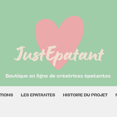
Boutique en ligne de créatrices épatantes
TIONS
LES EPATANTES
HISTOIRE DU PROJET