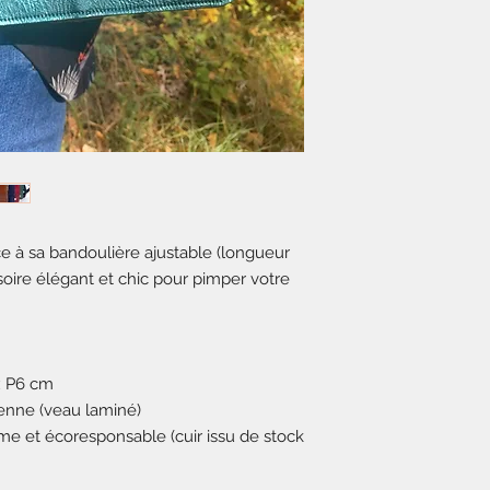
ce à sa bandoulière ajustable (longueur
oire élégant et chic pour pimper votre
e
x P6 cm
lienne (veau laminé)
ôme et écoresponsable (cuir issu de stock