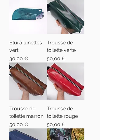
Etui à lunettes
Trousse de
vert
toilette verte
Prix
Prix
30,00 €
50,00 €
Trousse de
Trousse de
toilette marron
toilette rouge
Prix
Prix
50,00 €
50,00 €