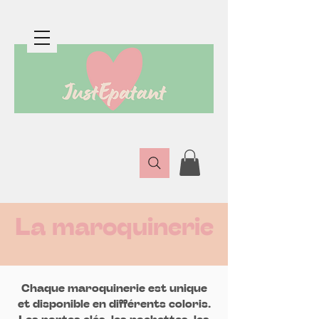
Boutique en ligne de créatrices épatantes
La maroquinerie
Chaque maroquinerie est unique
et disponible en différents coloris.
Les portes clés, les pochettes, les