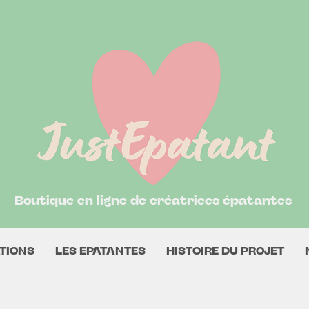
Boutique en ligne de créatrices épatantes
TIONS
LES EPATANTES
HISTOIRE DU PROJET