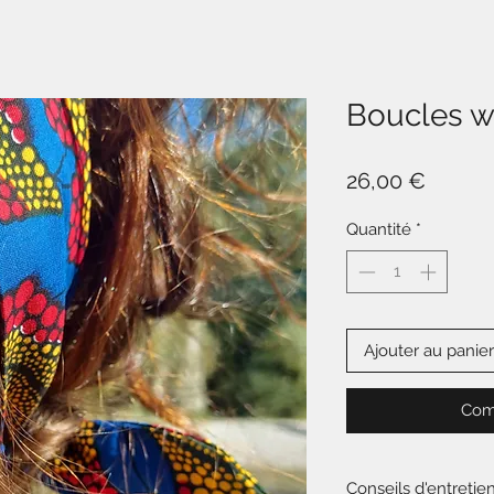
Boucles w
Prix
26,00 €
Quantité
*
Ajouter au panier
Com
Conseils d'entretie