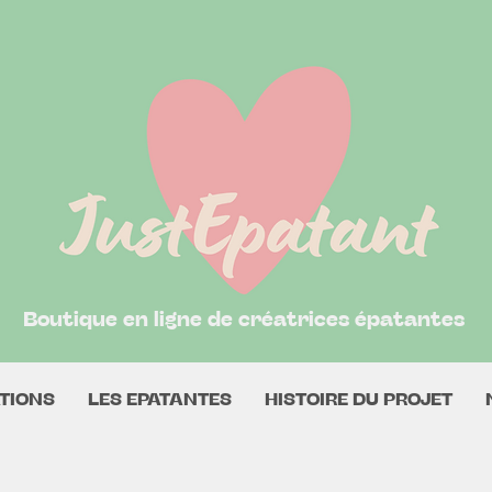
Boutique en ligne de créatrices épatantes
TIONS
LES EPATANTES
HISTOIRE DU PROJET