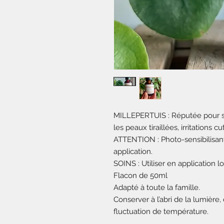
MILLEPERTUIS : Réputée pour so
les peaux tiraillées, irritations 
ATTENTION : Photo-sensibilisant
application.
SOINS : Utiliser en application 
Flacon de 50ml
Adapté à toute la famille.
Conserver à l’abri de la lumièr
fluctuation de température.