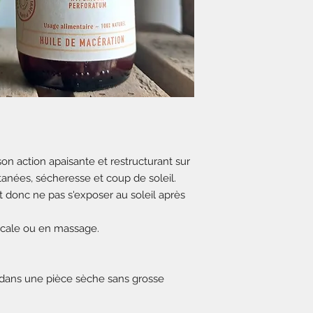
n action apaisante et restructurant sur
cutanées, sécheresse et coup de soleil.
 donc ne pas s'exposer au soleil après
locale ou en massage.
e, dans une pièce sèche sans grosse