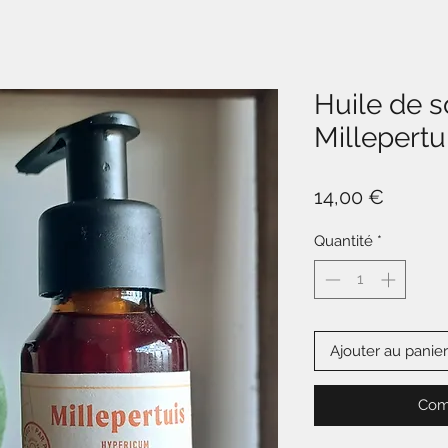
Huile de s
Millepertu
Prix
14,00 €
Quantité
*
Ajouter au panier
Com